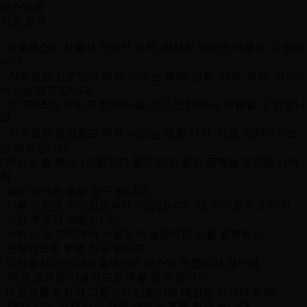
패스약관
이용 정책
∙ 서울패스는 서울시 안에서 승차, 하차한 경우만 이용할 수 있습
니다.
지하철은 신분당선 제외, 버스는 광역, 공항, 시외, 직행, 심야N
버스는 제외입니다.
∙ 경기패스는 수도권 전역(서울,경기,인천)에서 이용할 수 있습니
다.
지하철은 공항철도 제외, 버스는 공항 시외, 직행, 심야N 버스
는 제외입니다.
∙ 택시는 월 최대 1만원까지 할인되며, 할인 금액을 제외한 나머
지
결제 금액은 후불 청구 됩니다.
∙ 사용 기한은 구매일로부터 30일입니다. 단, 아이폰은 스티커
수령 후부터 30일입니다.
∙ 서비스 외 지역에서 사용한 이용금액은 익월 결제하신
신용카드로 후불 청구 됩니다.
∙ 다인승차(2인이상) 결제건은 패스에 포함되지 않으며,
해당 금액은 신용카드로 후불 청구 됩니다.
∙ 대중교통 하차시 교통카드 단말기에 태깅을 하셔야 하며,
태깅 없이 하차 하신 경우 금액은 후불 청구 됩니다.